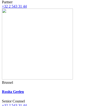
Partner
+32 2 543 31 44
Brussel
Rosita Geelen
Senior Counsel
+32 2 543 31 44