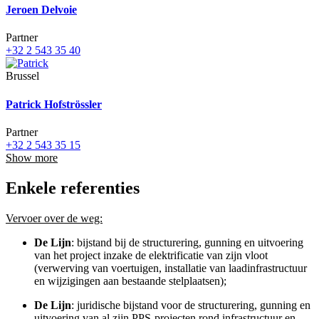
Jeroen Delvoie
Partner
+32 2 543 35 40
Brussel
Patrick Hofströssler
Partner
+32 2 543 35 15
Show more
Enkele referenties
Vervoer over de weg:
De Lijn
: bijstand bij de structurering, gunning en uitvoering
van het project inzake de elektrificatie van zijn vloot
(verwerving van voertuigen, installatie van laadinfrastructuur
en wijzigingen aan bestaande stelplaatsen);
De Lijn
:
juridische bijstand voor de structurering, gunning en
uitvoering van al zijn PPS-projecten rond infrastructuur en