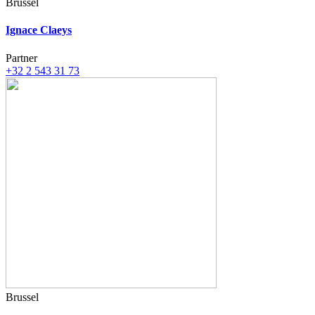
Brussel
Ignace Claeys
Partner
+32 2 543 31 73
Brussel