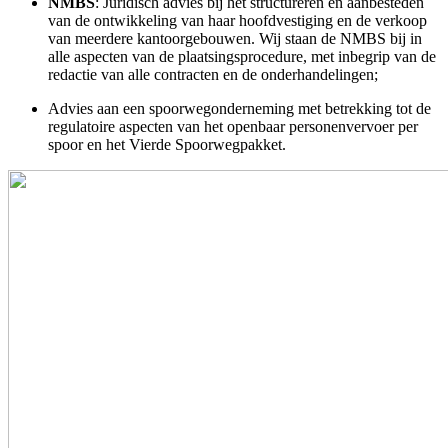
NMBS
: Juridisch advies bij het structureren en aanbesteden
van de ontwikkeling van haar hoofdvestiging en de verkoop
van meerdere kantoorgebouwen. Wij staan de NMBS bij in
alle aspecten van de plaatsingsprocedure, met inbegrip van de
redactie van alle contracten en de onderhandelingen;
Advies aan een spoorwegonderneming met betrekking tot de
regulatoire aspecten van het openbaar personenvervoer per
spoor en het Vierde Spoorwegpakket.