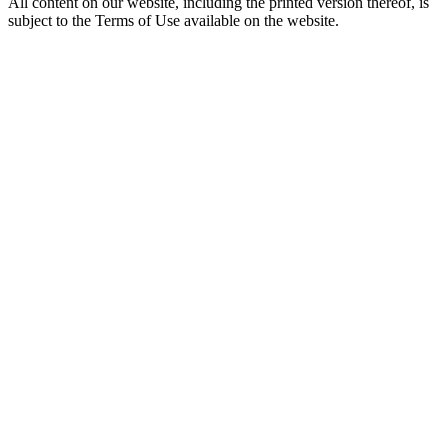
All content on our website, including the printed version thereof, is
subject to the Terms of Use available on the website.