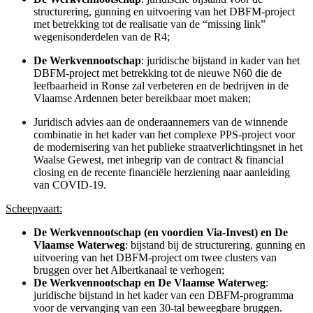
structurering, gunning en uitvoering van het DBFM-project
met betrekking tot de realisatie van de “missing link”
wegenisonderdelen van de R4;
De Werkvennootschap
: juridische bijstand in kader van het
DBFM-project met betrekking tot de nieuwe N60 die de
leefbaarheid in Ronse zal verbeteren en de bedrijven in de
Vlaamse Ardennen beter bereikbaar moet maken;
Juridisch advies aan de onderaannemers van de winnende
combinatie in het kader van het complexe PPS-project voor
de modernisering van het publieke straatverlichtingsnet in het
Waalse Gewest, met inbegrip van de contract & financial
closing en de recente financiële herziening naar aanleiding
van COVID-19.
Scheepvaart:
De Werkvennootschap (en voordien Via-Invest) en De
Vlaamse Waterweg
: bijstand bij de structurering, gunning en
uitvoering van het DBFM-project om twee clusters van
bruggen over het Albertkanaal te verhogen;
De Werkvennootschap en De Vlaamse Waterweg
:
juridische bijstand in het kader van een DBFM-programma
voor de vervanging van een 30-tal beweegbare bruggen.