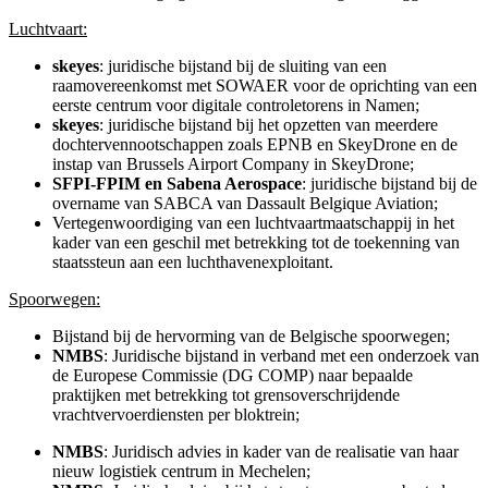
Luchtvaart:
skeyes
: juridische bijstand bij de sluiting van een
raamovereenkomst met SOWAER voor de oprichting van een
eerste centrum voor digitale controletorens in Namen;
skeyes
: juridische bijstand bij het opzetten van meerdere
dochtervennootschappen zoals EPNB en SkeyDrone en de
instap van Brussels Airport Company in SkeyDrone;
SFPI-FPIM
en Sabena Aerospace
: juridische bijstand bij de
overname van SABCA van Dassault Belgique Aviation;
Vertegenwoordiging van een luchtvaartmaatschappij in het
kader van een geschil met betrekking tot de toekenning van
staatssteun aan een luchthavenexploitant.
Spoorwegen:
Bijstand bij de hervorming van de Belgische spoorwegen;
NMBS
: Juridische bijstand in verband met een onderzoek van
de Europese Commissie (DG COMP) naar bepaalde
praktijken met betrekking tot grensoverschrijdende
vrachtvervoerdiensten per bloktrein;
NMBS
: Juridisch advies in kader van de realisatie van haar
nieuw logistiek centrum in Mechelen;