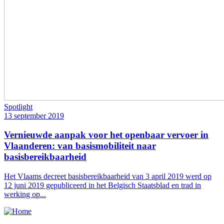
Spotlight
13 september 2019
Vernieuwde aanpak voor het openbaar vervoer in
Vlaanderen: van basismobiliteit naar
basisbereikbaarheid
Het Vlaams decreet basisbereikbaarheid van 3 april 2019 werd op
12 juni 2019 gepubliceerd in het Belgisch Staatsblad en trad in
werking op...