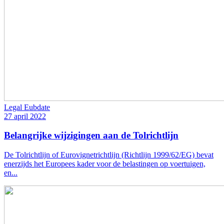
Legal Eubdate
27 april 2022
Belangrijke wijzigingen aan de Tolrichtlijn
De Tolrichtlijn of Eurovignetrichtlijn (Richtlijn 1999/62/EG) bevat
enerzijds het Europees kader voor de belastingen op voertuigen,
en...