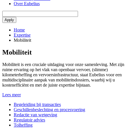
Over Eubelius
Home
Expertise
Mobiliteit
Mobiliteit
Mobiliteit is een cruciale uitdaging voor onze samenleving. Met zijn
ruime ervaring op het vlak van openbaar vervoer, (slimme)
kilometerheffing en vervoersinfrastructuur, staat Eubelius voor een
multidisciplinaire aanpak van mobiliteitsdossiers, waarbij wij u
kostenefficiënt en met de juiste expertise bijstaan.
Lees meer
Begeleiding bij transacties
Geschillenbeslechting en procesvoering
Redactie van wetgeving
Regulatoir advies
Tolheffing