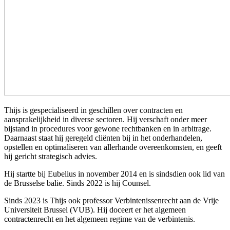
Thijs
is gespecialiseerd in geschillen over contracten en
aansprakelijkheid in diverse sectoren.
Hij verschaft onder meer
bijstand in procedures voor gewone rechtbanken en in arbitrage.
Daarnaast staat hij geregeld cliënten bij in het onderhandelen,
opstellen en optimaliseren van allerhande overeenkomsten, en geeft
hij gericht strategisch advies.
Hij startte bij Eubelius in november 2014 en is sindsdien ook lid van
de Brusselse balie. Sinds 2022 is hij Counsel.
Sinds 2023 is Thijs ook professor Verbintenissenrecht aan de Vrije
Universiteit Brussel (VUB). Hij doceert er het algemee
n
contractenrecht
en het algemeen regime van de verbintenis.