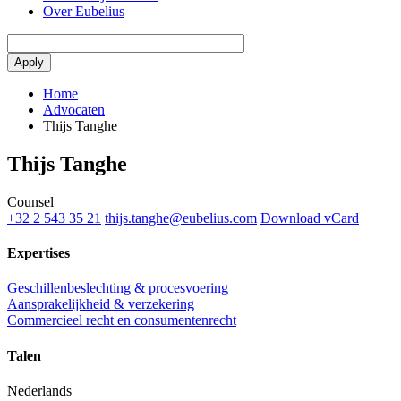
Over Eubelius
Home
Advocaten
Thijs Tanghe
Thijs Tanghe
Counsel
+32 2 543 35 21
thijs.tanghe@eubelius.com
Download vCard
Expertises
Geschillenbeslechting & procesvoering
Aansprakelijkheid & verzekering
Commercieel recht en consumentenrecht
Talen
Nederlands