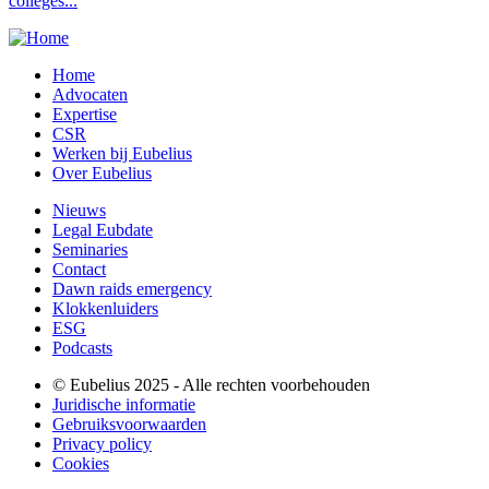
colleges...
Home
Advocaten
Expertise
CSR
Werken bij Eubelius
Over Eubelius
Nieuws
Legal Eubdate
Seminaries
Contact
Dawn raids emergency
Klokkenluiders
ESG
Podcasts
© Eubelius 2025 - Alle rechten voorbehouden
Juridische informatie
Gebruiksvoorwaarden
Privacy policy
Cookies