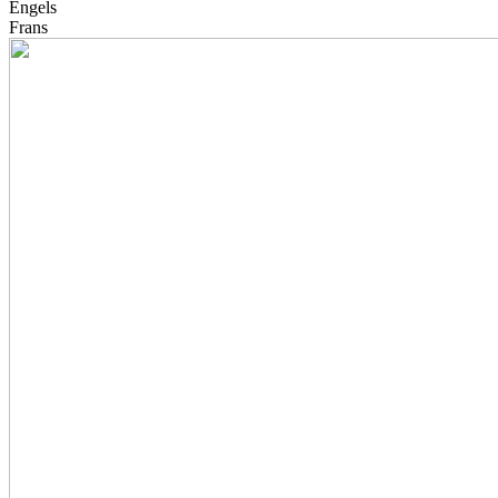
Engels
Frans