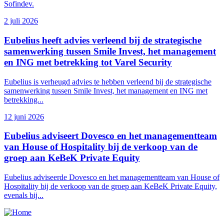
Sofindev.
2 juli 2026
Eubelius heeft advies verleend bij de strategische
samenwerking tussen Smile Invest, het management
en ING met betrekking tot Varel Security
Eubelius is verheugd advies te hebben verleend bij de strategische
samenwerking tussen Smile Invest, het management en ING met
betrekking...
12 juni 2026
Eubelius adviseert Dovesco en het managementteam
van House of Hospitality bij de verkoop van de
groep aan KeBeK Private Equity
Eubelius adviseerde Dovesco en het managementteam van House of
Hospitality bij de verkoop van de groep aan KeBeK Private Equity,
evenals bij...