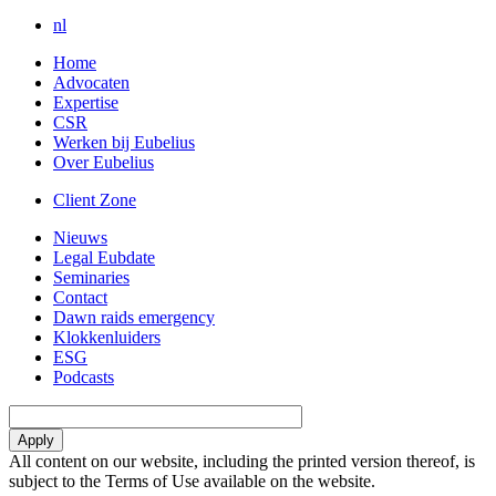
nl
Home
Advocaten
Expertise
CSR
Werken bij Eubelius
Over Eubelius
Client Zone
Nieuws
Legal Eubdate
Seminaries
Contact
Dawn raids emergency
Klokkenluiders
ESG
Podcasts
All content on our website, including the printed version thereof, is
subject to the Terms of Use available on the website.